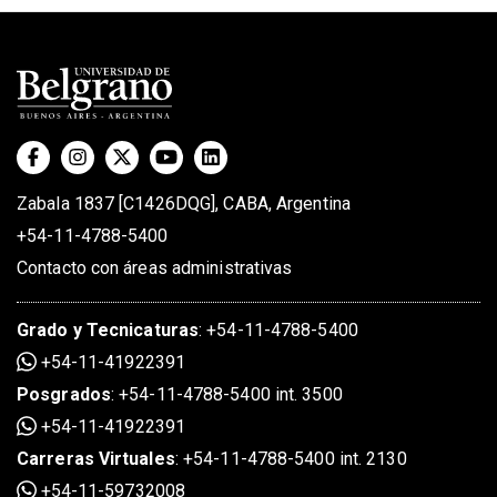
Zabala 1837 [C1426DQG], CABA, Argentina
+54-11-4788-5400
Contacto con áreas administrativas
Grado
y
Tecnicaturas
:
+54-11-4788-5400
+54-11-41922391
Posgrados
:
+54-11-4788-5400 int. 3500
+54-11-41922391
Carreras Virtuales
:
+54-11-4788-5400 int. 2130
+54-11-59732008