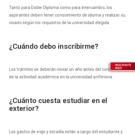
Tanto para Doble Diploma como para Intercambio, los
aspirantes deben tener conocimiento de idioma y realizar su
visado según los requisitos de la universidad elegida.
¿Cuándo debo inscribirme?
INSCRIBITE
AQUÍ
Los trámites se deberán iniciar un año antes del comienzo
de la actividad académica en la universidad anfitriona.
¿Cuánto cuesta estudiar en el
exterior?
Los gastos de viaje y estadía están a cargo del estudiante y