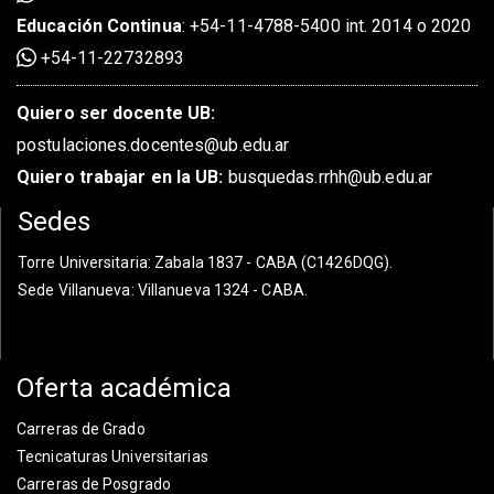
Educación Continua
:
+54-11-4788-5400 int. 2014 o 2020
+54-11-22732893
Quiero ser docente UB:
postulaciones.docentes@ub.edu.ar
Quiero trabajar en la UB:
busquedas.rrhh@ub.edu.ar
Sedes
Torre Universitaria
: Zabala 1837 - CABA (C1426DQG).
Sede Villanueva
: Villanueva 1324 - CABA.
Oferta académica
Carreras de Grado
Tecnicaturas Universitarias
Carreras de Posgrado