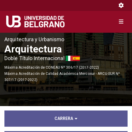
Toggle 
Toggle 
Pasar
Arquitectura y Urbanismo
al
Arquitectura
contenido
Doble Título Internacional
principal
Máxima Acreditación de CONEAU Nº 306/17 (2017-2022)
Máxima Acreditación de Calidad Académica Mercosur - ARCU-SUR Nº
307/17 (2017-2022)
CARRERA