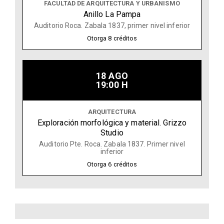
FACULTAD DE ARQUITECTURA Y URBANISMO
Anillo La Pampa
Auditorio Roca. Zabala 1837, primer nivel inferior
Otorga
8
créditos
18 AGO
19:00 H
ARQUITECTURA
Exploración morfológica y material. Grizzo
Studio
Auditorio Pte. Roca. Zabala 1837. Primer nivel
inferior
Otorga
6
créditos