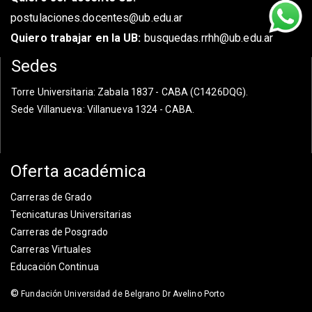
postulaciones.docentes@ub.edu.ar
Quiero trabajar en la UB:
busquedas.rrhh@ub.edu.ar
Sedes
Torre Universitaria
: Zabala 1837 - CABA (C1426DQG).
Sede Villanueva
: Villanueva 1324 - CABA.
Oferta académica
Carreras de Grado
Tecnicaturas Universitarias
Carreras de Posgrado
Carreras Virtuales
Educación Continua
©
Fundación Universidad de Belgrano Dr Avelino Porto