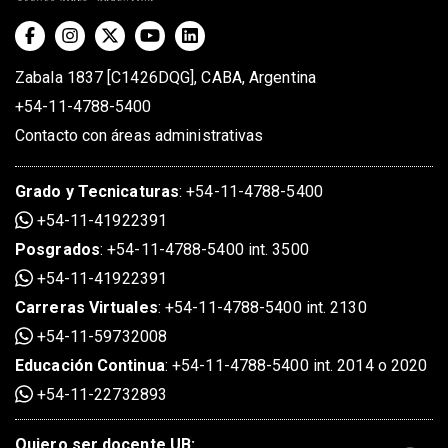
Zabala 1837 [C1426DQG], CABA, Argentina
+54-11-4788-5400
Contacto con áreas administrativas
Grado
y
Tecnicaturas
:
+54-11-4788-5400
+54-11-41922391
Posgrados
:
+54-11-4788-5400 int. 3500
+54-11-41922391
Carreras Virtuales
:
+54-11-4788-5400 int. 2130
+54-11-59732008
Educación Continua
:
+54-11-4788-5400 int. 2014 o 2020
+54-11-22732893
Quiero ser docente UB: