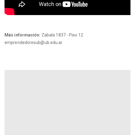
Más información:
Zabala 1837 - Piso 12
emprendedoresub@ub.edu.ar