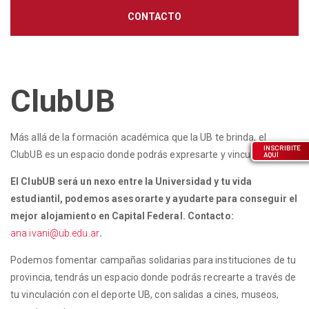
CONTACTO
ClubUB
Más allá de la formación académica que la UB te brinda, el
INSCRIBITE
ClubUB es un espacio donde podrás expresarte y vincularte.
AQUÍ
El ClubUB será un nexo entre la Universidad y tu vida
estudiantil, podemos asesorarte y ayudarte para conseguir el
mejor alojamiento en Capital Federal. Contacto:
ana.ivani@ub.edu.ar
.
Podemos fomentar campañas solidarias para instituciones de tu
provincia, tendrás un espacio donde podrás recrearte a través de
tu vinculación con el deporte UB, con salidas a cines, museos,