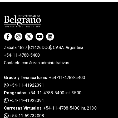
Zabala 1837 [C1426DQG], CABA, Argentina
+54-11-4788-5400
Contacto con áreas administrativas
Grado
y
Tecnicaturas
:
+54-11-4788-5400
+54-11-41922391
Posgrados
:
+54-11-4788-5400 int. 3500
+54-11-41922391
Carreras Virtuales
:
+54-11-4788-5400 int. 2130
+54-11-59732008