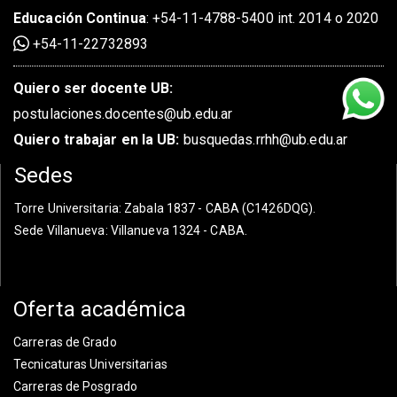
Educación Continua
:
+54-11-4788-5400 int. 2014 o 2020
+54-11-22732893
Quiero ser docente UB:
postulaciones.docentes@ub.edu.ar
Quiero trabajar en la UB:
busquedas.rrhh@ub.edu.ar
Sedes
Torre Universitaria
: Zabala 1837 - CABA (C1426DQG).
Sede Villanueva
: Villanueva 1324 - CABA.
Oferta académica
Carreras de Grado
Tecnicaturas Universitarias
Carreras de Posgrado