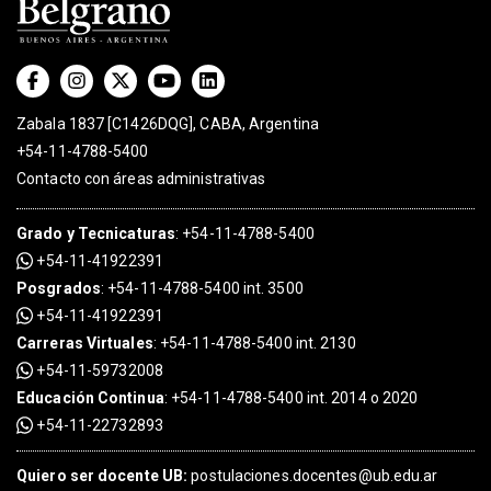
Zabala 1837 [C1426DQG], CABA, Argentina
+54-11-4788-5400
Contacto con áreas administrativas
Grado
y
Tecnicaturas
:
+54-11-4788-5400
+54-11-41922391
Posgrados
:
+54-11-4788-5400 int. 3500
+54-11-41922391
Carreras Virtuales
:
+54-11-4788-5400 int. 2130
+54-11-59732008
Educación Continua
:
+54-11-4788-5400 int. 2014 o 2020
+54-11-22732893
Quiero ser docente UB:
postulaciones.docentes@ub.edu.ar