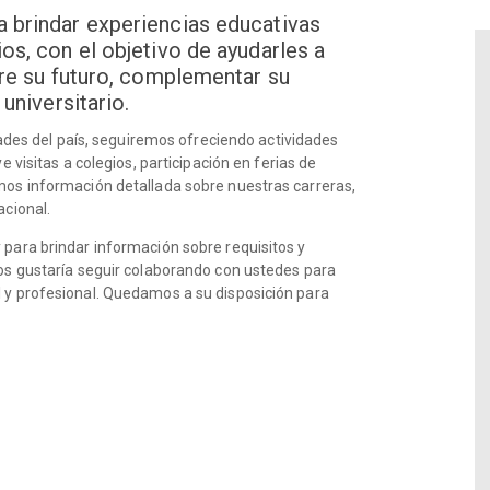
 brindar experiencias educativas
os, con el objetivo de ayudarles a
bre su futuro, complementar su
universitario.
idades del país, seguiremos ofreciendo actividades
 visitas a colegios, participación en ferias de
mos información detallada sobre nuestras carreras,
acional.
para brindar información sobre requisitos y
Nos gustaría seguir colaborando con ustedes para
 y profesional. Quedamos a su disposición para