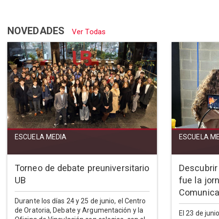
NOVEDADES
Ver Todas
ESCUELA MEDIA
ESCUELA ME
Torneo de debate preuniversitario
Descubrir 
UB
fue la jo
Comunica
Durante los días 24 y 25 de junio, el Centro
de Oratoria, Debate y Argumentación y la
El 23 de juni