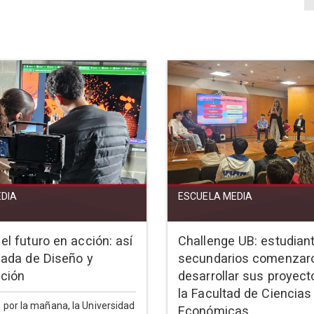
DIA
ESCUELA MEDIA
el futuro en acción: así
Challenge UB: estudian
rnada de Diseño y
secundarios comenzar
ción
desarrollar sus proyect
la Facultad de Ciencias
o por la mañana, la Universidad
Económicas