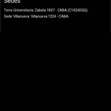
Sedes
Torre Universitaria
: Zabala 1837 - CABA (C1426DQG).
Sede Villanueva
: Villanueva 1324 - CABA.