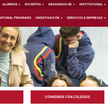
ALUMNOS
DOCENTES
GRADUADOS UB
INSTITUCIONAL
NATIONAL PROGRAMS
INVESTIGACIÓN
SERVICIOS A EMPRESAS
CONVENIOS CON COLEGIOS