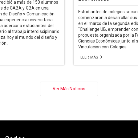
recibió a más de 150 alumnos
ios de CABA y GBA en una
Estudiantes de colegios secun
n de Diseño y Comunicación
comenzaron a desarrollar sus
na experiencia universitaria
en el marco de la segunda edi
a acercar a estudiantes del
"Challenge UB, emprender con 
rio al trabajo interdisciplinario
propuesta organizada por la F
iza hoy al mundo del diseño y
Ciencias Económicas junto al 
ión.
Vinculación con Colegios
LEER MÁS
Ver Más Noticias