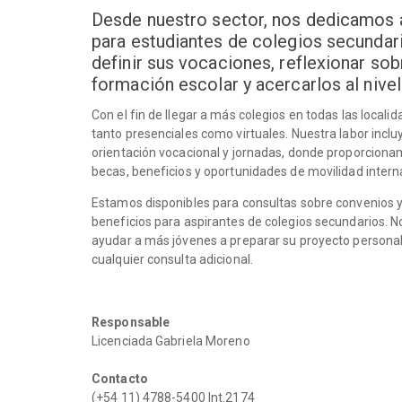
Desde nuestro sector, nos dedicamos a
para estudiantes de colegios secundari
definir sus vocaciones, reflexionar so
formación escolar y acercarlos al nivel 
Con el fin de llegar a más colegios en todas las local
tanto presenciales como virtuales. Nuestra labor incluye
orientación vocacional y jornadas, donde proporciona
becas, beneficios y oportunidades de movilidad intern
Estamos disponibles para consultas sobre convenios y 
beneficios para aspirantes de colegios secundarios. 
ayudar a más jóvenes a preparar su proyecto personal
cualquier consulta adicional.
Responsable
Licenciada Gabriela Moreno
Contacto
(+54 11) 4788-5400 Int.2174