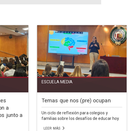
ESCUELA MEDIA
tes
Temas que nos (pre) ocupan
on a
Un ciclo de reflexión para colegios y
os junto a
familias sobre los desafíos de educar hoy.
LEER MÁS