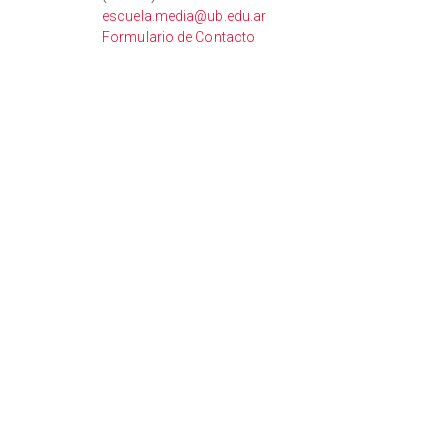
escuela.media@ub.edu.ar
Formulario de Contacto