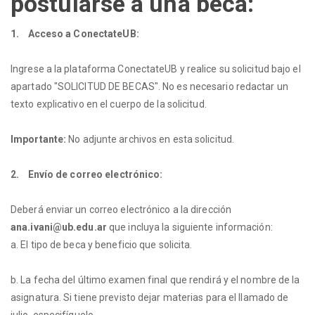
postularse a una beca:
1. Acceso a ConectateUB:
Ingrese a la plataforma ConectateUB y realice su solicitud bajo el
apartado "SOLICITUD DE BECAS". No es necesario redactar un
texto explicativo en el cuerpo de la solicitud.
Importante:
No adjunte archivos en esta solicitud.
2. Envío de correo electrónico:
Deberá enviar un correo electrónico a la dirección
ana.ivani@ub.edu.ar
que incluya la siguiente información:
a. El tipo de beca y beneficio que solicita.
b. La fecha del último examen final que rendirá y el nombre de la
asignatura. Si tiene previsto dejar materias para el llamado de