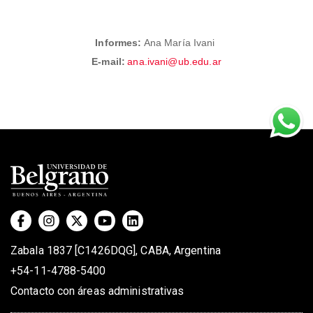
Informes:
Ana María Ivani
E-mail:
ana.ivani@ub.edu.ar
Zabala 1837 [C1426DQG], CABA, Argentina
+54-11-4788-5400
Contacto con áreas administrativas