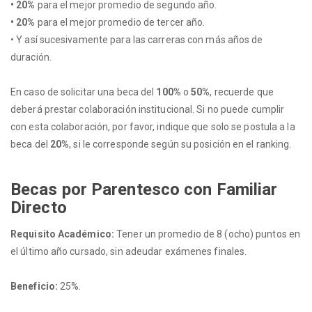
• 20%
para el mejor promedio de segundo año.
• 20%
para el mejor promedio de tercer año.
• Y así sucesivamente para las carreras con más años de
duración.
En caso de solicitar una beca del
100%
o
50%
, recuerde que
deberá prestar colaboración institucional. Si no puede cumplir
con esta colaboración, por favor, indique que solo se postula a la
beca del
20%
, si le corresponde según su posición en el ranking.
Becas por Parentesco con Familiar
Directo
Requisito Académico:
Tener un promedio de 8 (ocho) puntos en
el último año cursado, sin adeudar exámenes finales.
Beneficio:
25%.