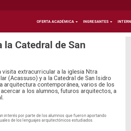
OFERTA ACADÉMICA
INGRESANTES
INTER
a la Catedral de San
visita extracurricular a la iglesia Ntra
ar (Acassuso) y a la Catedral de San Isidro
n la arquitectura contemporánea, varios de los
cercar a los alumnos, futuros arquitectos, a
al.
un interés por parte de los alumnos que fueron aportando
uales de los lenguajes arquitectónicos estudiados.