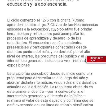
educación y la adolescencia.
El ciclo comenzó el 12/5 con la charla “¿Cómo
aprenden nuestros hijos? Claves de las Neurociencias
aplicadas a la educación”, cuyo objetivo fue brindar
herramientas y reflexiones para acompañar los
procesos de aprendizaje y desarrollo de los
estudiantes. El encuentro reunió a asistentes
presenciales y participantes conectados desde
distintos puntos del país, y se destacó por el alto
nivel de interés, las preguntas del público y el
INSCRIBITE
intercambio generado incluso una vez finalizadas las
AQUÍ
exposiciones.
Este ciclo fue concebido desde su inicio como una
propuesta para desarrollarse a lo largo del año y
abordar distintas temáticas vinculadas a los desafíos
actuales de la educación. La respuesta obtenida en
este primer encuentro —por la convocatoria, el
intercambio generado y el interés del público—
reafirma el valor de este espacio y confirma que se
está avanzando en una línea de trabajo significativa