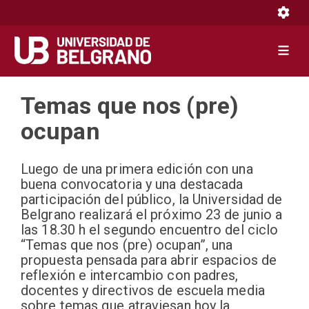
Toggle 
Toggle 
Pasar
Temas que nos (pre)
al
contenido
ocupan
principal
Luego de una primera edición con una
buena convocatoria y una destacada
participación del público, la Universidad de
Belgrano realizará el próximo 23 de junio a
las 18.30 h el segundo encuentro del ciclo
“Temas que nos (pre) ocupan”, una
propuesta pensada para abrir espacios de
reflexión e intercambio con padres,
docentes y directivos de escuela media
sobre temas que atraviesan hoy la