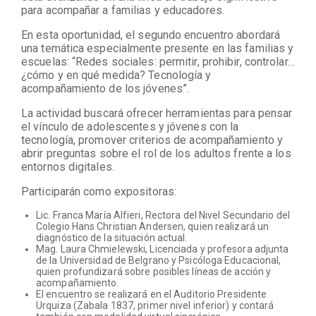
para acompañar a familias y educadores.
En esta oportunidad, el segundo encuentro abordará
una temática especialmente presente en las familias y
escuelas: “Redes sociales: permitir, prohibir, controlar…
¿cómo y en qué medida? Tecnología y
acompañamiento de los jóvenes”.
La actividad buscará ofrecer herramientas para pensar
el vínculo de adolescentes y jóvenes con la
tecnología, promover criterios de acompañamiento y
abrir preguntas sobre el rol de los adultos frente a los
entornos digitales.
Participarán como expositoras:
Lic. Franca María Alfieri, Rectora del Nivel Secundario del
Colegio Hans Christian Andersen, quien realizará un
diagnóstico de la situación actual.
Mag. Laura Chmielewski, Licenciada y profesora adjunta
de la Universidad de Belgrano y Psicóloga Educacional,
quien profundizará sobre posibles líneas de acción y
acompañamiento.
El encuentro se realizará en el Auditorio Presidente
Urquiza (Zabala 1837, primer nivel inferior) y contará