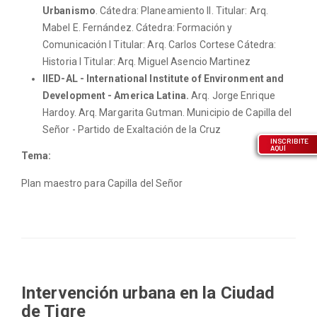
Urbanismo
. Cátedra: Planeamiento II. Titular: Arq.
Mabel E. Fernández. Cátedra: Formación y
Comunicación I Titular: Arq. Carlos Cortese Cátedra:
Historia I Titular: Arq. Miguel Asencio Martinez
IIED-AL - International Institute of Environment and
Development - America Latina.
Arq. Jorge Enrique
Hardoy. Arq. Margarita Gutman. Municipio de Capilla del
Señor - Partido de Exaltación de la Cruz
INSCRIBITE
AQUÍ
Tema:
Plan maestro para Capilla del Señor
Intervención urbana en la Ciudad
de Tigre