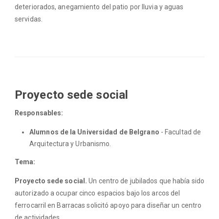
deteriorados, anegamiento del patio por lluvia y aguas
servidas.
Proyecto sede social
Responsables:
Alumnos de la Universidad de Belgrano
- Facultad de
Arquitectura y Urbanismo.
Tema:
Proyecto sede social.
Un centro de jubilados que había sido
autorizado a ocupar cinco espacios bajo los arcos del
ferrocarril en Barracas solicitó apoyo para diseñar un centro
de actividades.