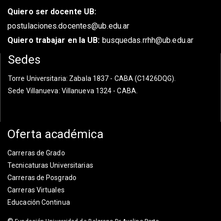
Quiero ser docente UB:
postulaciones.docentes@ub.edu.ar
Quiero trabajar en la UB:
busquedas.rrhh@ub.edu.ar
Sedes
Torre Universitaria
: Zabala 1837 - CABA (C1426DQG).
Sede Villanueva
: Villanueva 1324 - CABA.
Oferta académica
Carreras de Grado
Tecnicaturas Universitarias
Carreras de Posgrado
Carreras Virtuales
Educación Continua
©