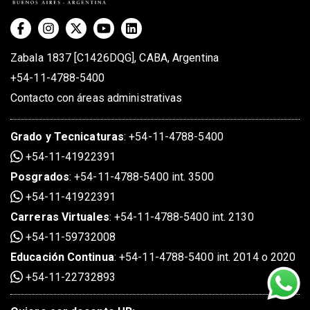
Zabala 1837 [C1426DQG], CABA, Argentina
+54-11-4788-5400
Contacto con áreas administrativas
Grado
y
Tecnicaturas
:
+54-11-4788-5400
+54-11-41922391
Posgrados
:
+54-11-4788-5400 int. 3500
+54-11-41922391
Carreras Virtuales
:
+54-11-4788-5400 int. 2130
+54-11-59732008
Educación Continua
:
+54-11-4788-5400 int. 2014 o 2020
+54-11-22732893