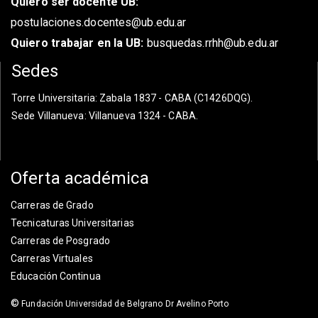
Quiero ser docente UB:
postulaciones.docentes@ub.edu.ar
Quiero trabajar en la UB:
busquedas.rrhh@ub.edu.ar
Sedes
Torre Universitaria
: Zabala 1837 - CABA (C1426DQG).
Sede Villanueva
: Villanueva 1324 - CABA.
Oferta académica
Carreras de Grado
Tecnicaturas Universitarias
Carreras de Posgrado
Carreras Virtuales
Educación Continua
©
Fundación Universidad de Belgrano Dr Avelino Porto