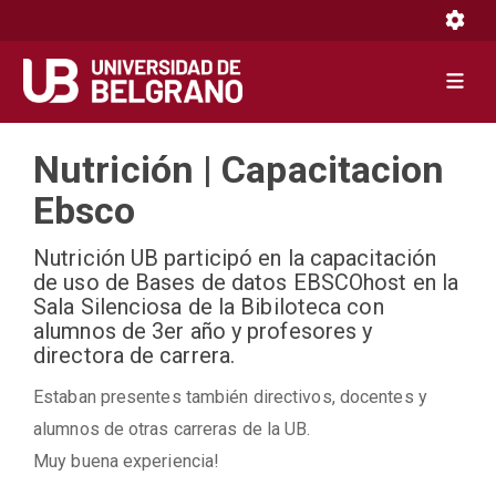
Toggle 
Toggle 
Pasar
Nutrición | Capacitacion
al
contenido
Ebsco
principal
Nutrición UB participó en la capacitación
de uso de Bases de datos EBSCOhost en la
Sala Silenciosa de la Bibiloteca con
alumnos de 3er año y profesores y
directora de carrera.
Estaban presentes también directivos, docentes y
alumnos de otras carreras de la UB.
Muy buena experiencia!