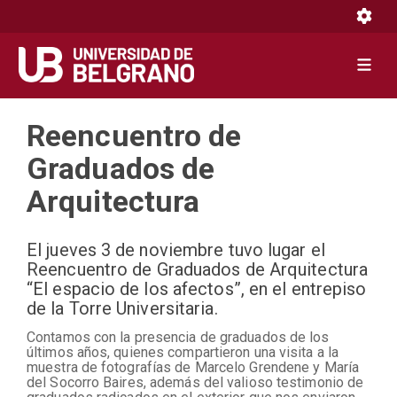
Toggle 
Toggle 
Pasar
Reencuentro de
al
contenido
Graduados de
principal
Arquitectura
El jueves 3 de noviembre tuvo lugar el
Reencuentro de Graduados de Arquitectura
“El espacio de los afectos”, en el entrepiso
de la Torre Universitaria.
Contamos con la presencia de graduados de los
últimos años, quienes compartieron una visita a la
muestra de fotografías de Marcelo Grendene y María
del Socorro Baires, además del valioso testimonio de