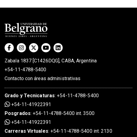
Zabala 1837 [C1426DQG], CABA, Argentina
+54-11-4788-5400
Contacto con áreas administrativas
Grado
y
Tecnicaturas
:
+54-11-4788-5400
+54-11-41922391
Posgrados
:
+54-11-4788-5400 int. 3500
+54-11-41922391
Carreras Virtuales
:
+54-11-4788-5400 int. 2130