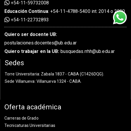
+54-11-59732008
Educación Continua
:
+54-11-4788-5400 int. 2014 o 2020
+54-11-22732893
Quiero ser docente UB:
postulaciones.docentes@ub.edu.ar
Quiero trabajar en la UB:
busquedas.rrhh@ub.edu.ar
Sedes
Torre Universitaria
: Zabala 1837 - CABA (C1426DQG).
Sede Villanueva
: Villanueva 1324 - CABA.
Oferta académica
Carreras de Grado
Tecnicaturas Universitarias