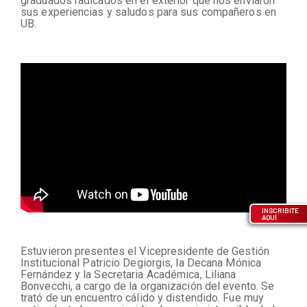
graduados radicados en el exterior que nos enviaron
sus experiencias y saludos para sus compañeros en
UB.
INSCRIBITE
AQUÍ
Estuvieron presentes el Vicepresidente de Gestión
Institucional Patricio Degiorgis, la Decana Mónica
Fernández y la Secretaria Académica, Liliana
Bonvecchi, a cargo de la organización del evento. Se
trató de un encuentro cálido y distendido. Fue muy