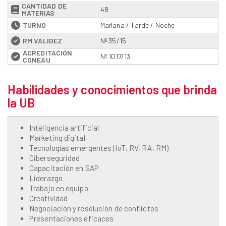
CANTIDAD DE
48
MATERIAS
TURNO
Mañana / Tarde / Noche
RM VALIDEZ
Nº 35/15
ACREDITACIÓN
Nº 1017/13
CONEAU
Habilidades y conocimientos que brinda
la UB
Inteligencia artificial
Marketing digital
Tecnologías emergentes (IoT, RV, RA, RM)
Ciberseguridad
Capacitación en SAP
Liderazgo
Trabajo en equipo
Creatividad
Negociación y resolución de conflictos
Presentaciones eficaces