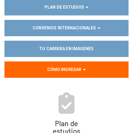
PLAN DE ESTUDIOS
CONVENIOS INTERNACIONALES
TU CARRERA EN IMÁGENES
CÓMO INGRESAR
Plan de
estudios