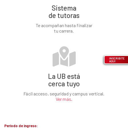
Sistema
de tutoras
Te acompañan hasta finalizar
tu carrera.
INSCRIBITE
AQUÍ
La UB está
cerca tuyo
Fácil acceso, seguridad y campus vertical.
Ver más.