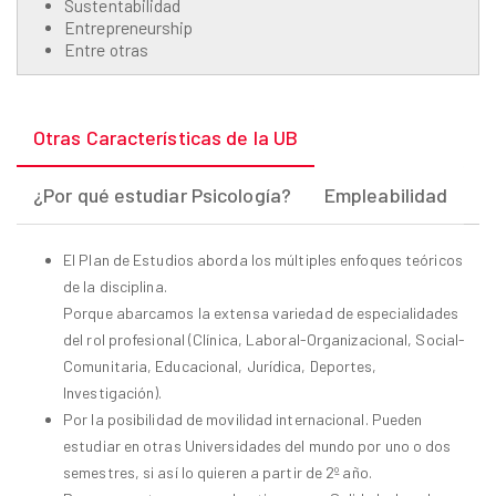
Sustentabilidad
Entrepreneurship
Entre otras
Otras Características de la UB
¿Por qué estudiar Psicología?
Empleabilidad
El Plan de Estudios aborda los múltiples enfoques teóricos
de la disciplina.
Porque abarcamos la extensa variedad de especialidades
del rol profesional (Clínica, Laboral-Organizacional, Social-
Comunitaria, Educacional, Jurídica, Deportes,
Investigación).
Por la posibilidad de movilidad internacional. Pueden
estudiar en otras Universidades del mundo por uno o dos
semestres, si así lo quieren a partir de 2º año.