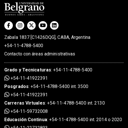
Zabala 1837 [C1426DQG], CABA, Argentina
+54-11-4788-5400
Contacto con áreas administrativas
Grado
y
Tecnicaturas
:
+54-11-4788-5400
+54-11-41922391
Posgrados
:
+54-11-4788-5400 int. 3500
+54-11-41922391
Carreras Virtuales
:
+54-11-4788-5400 int. 2130
+54-11-59732008
Educación Continua
:
+54-11-4788-5400 int. 2014 o 2020
+54-11-22732893