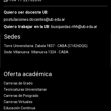
Quiero ser docente UB:
postulaciones.docentes@ub.edu.ar
Quiero trabajar en la UB:
busquedas.rrhh@ub.edu.ar
Sedes
Torre Universitaria
: Zabala 1837 - CABA (C1426DQG).
Sede Villanueva
: Villanueva 1324 - CABA.
Oferta académica
Carreras de Grado
Tecnicaturas Universitarias
Carreras de Posgrado
Carreras Virtuales
Educación Continua