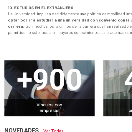
10. ESTUDIOS EN EL EXTRANJERO
La Universidad impulsa decididamente una política de movilidad int
optar por ir a estudiar a una universidad con convenio con la 
carrera
. Son muchos los alumnos de la carrera que han realizado 
permitido no solo adquirir mayores conocimientos sino además const
+900
Vínculos con
empresas
p
NOVEDADES
Ver Todas