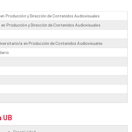
 en Producción y Dirección de Contenidos Audiovisuales
 en Producción y Dirección de Contenidos Audiovisuales
iversitario/a en Producción de Contenidos Audiovisuales
dario
a UB
Creatividad