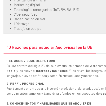
Marketing digital
Tecnologías emergentes (IoT, RV, RA, RM)
Ciberseguridad
Capacitación en SAP
Liderazgo
Trabajo en equipo
10 Razones para estudiar Audiovisual en la UB
1. EL AUDIOVISUAL DEL FUTURO
Es una carrera del siglo 21, del audiovisual en tiempos de la transm
Radio
y los nuevos:
Internet y las Redes
. Y los cruza, los integra,
lenguajes, nuevas estéticas y también nuevos usos y mercados.
2. PERFIL PROFESIONAL
Fuertemente orientado a la inserción profesional del graduado/a en la
conocimientos amplios y también profundos en los aspectos de
ges
3. CONOCIMIENTOS Y HABILIDADES QUE SE ADQUIEREN