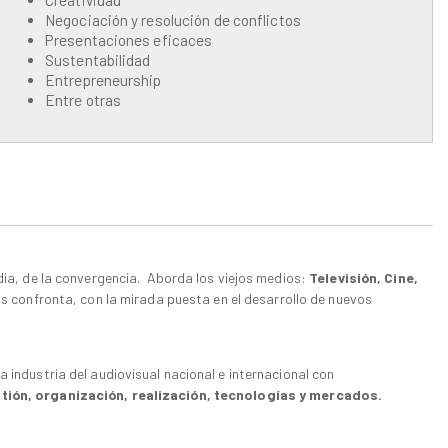
Negociación y resolución de conflictos
Presentaciones eficaces
Sustentabilidad
Entrepreneurship
Entre otras
edia, de la convergencia. Aborda los viejos medios:
Televisión, Cine,
 los confronta, con la mirada puesta en el desarrollo de nuevos
 industria del audiovisual nacional e internacional con
tión, organización, realización, tecnologías y mercados.