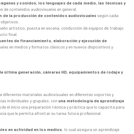
ágenes y sonidos, los lenguajes de cada medio, las técnicas y
ón de contenidos audiovisuales en general.
n de la producción de contenidos audiovisuales
según cada
 objetivos.
iseño artístico, puesta en escena, conducción de equipos de trabajo
cto final.
entes de financiamiento, elaboración y ejecución de
ales en medios y formatos clásicos y en nuevos dispositivos y
de última generación, cámaras HD, equipamientos de rodaje y
ce diferentes materiales audiovisuales en diferentes soportes y
ias individuales y grupales, con
una metodología de aprendizaje
esde el inicio una preparación técnica y práctica que lo capacita para
ncia que le permita afrontar su tarea futura profesional.
les en actividad en los medios
, lo cual asegura un aprendizaje