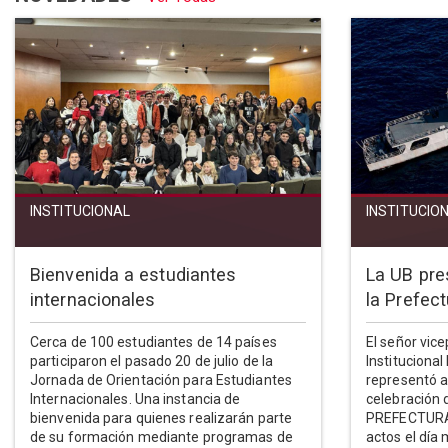
INSTITUCIONAL
INSTITUCIO
Bienvenida a estudiantes
La UB pre
internacionales
la Prefec
Cerca de 100 estudiantes de 14 países
El señor vic
participaron el pasado 20 de julio de la
Institucional
Jornada de Orientación para Estudiantes
representó a
Internacionales. Una instancia de
celebración
bienvenida para quienes realizarán parte
PREFECTURA
de su formación mediante programas de
actos el día 