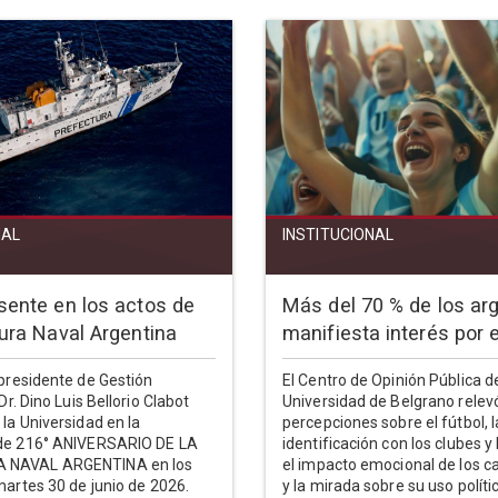
NAL
INSTITUCIONAL
sente en los actos de
Más del 70 % de los ar
tura Naval Argentina
manifiesta interés por e
epresidente de Gestión
El Centro de Opinión Pública de
 Dr. Dino Luis Bellorio Clabot
Universidad de Belgrano relev
 la Universidad en la
percepciones sobre el fútbol, l
 de 216° ANIVERSARIO DE LA
identificación con los clubes y 
 NAVAL ARGENTINA en los
el impacto emocional de los 
martes 30 de junio de 2026.
y la mirada sobre su uso políti