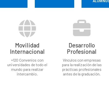
ALUMNO
Movilidad
Desarrollo
Internacional
Profesional
+120 Convenios con
Vínculos con empresas
universidades de todo el
para la realización de las
mundo para realizar
prácticas profesionales
intercambio.
antes de la graduación.