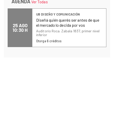
AGENDA
Ver Todas
UB DISEÑO Y COMUNICACIÓN
Diseñá quién querés ser antes de que
25 AGO
el mercado lo decida por vos
10:30 H
Auditorio Roca. Zabala 1837, primer nivel
inferior
Otorga
6
créditos