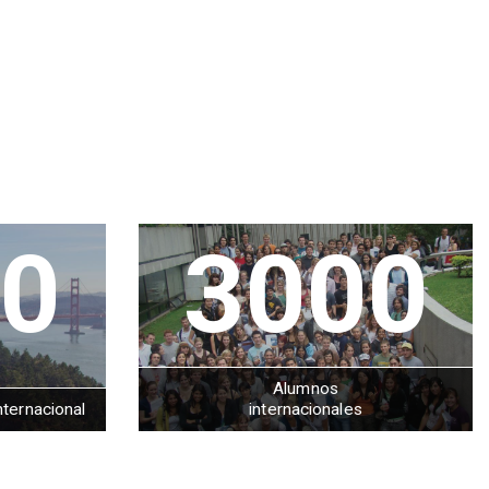
0
3000
Alumnos
nternacional
internacionales