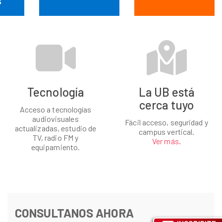
S
Tecnología
La UB está
cerca tuyo
Acceso a tecnologías
audiovisuales
Fácil acceso, seguridad y
actualizadas, estudio de
campus vertical.
TV, radio FM y
Ver más.
equipamiento.
CONSULTANOS AHORA