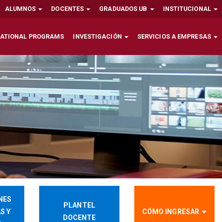
ALUMNOS
DOCENTES
GRADUADOS UB
INSTITUCIONAL
NATIONAL PROGRAMS
INVESTIGACIÓN
SERVICIOS A EMPRESAS
NES
PLANTEL
S Y
CÓMO INGRESAR
DOCENTE