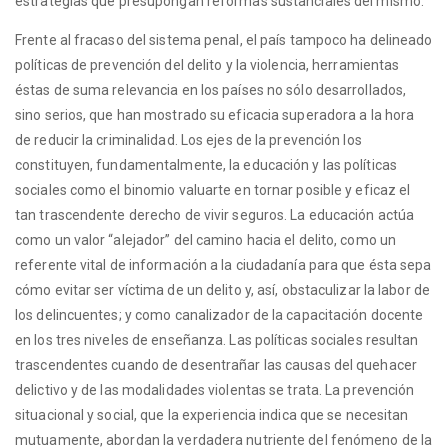
estrategias que presupongan reformas sustanciales del mismo.
Frente al fracaso del sistema penal, el país tampoco ha delineado
políticas de prevención del delito y la violencia, herramientas
éstas de suma relevancia en los países no sólo desarrollados,
sino serios, que han mostrado su eficacia superadora a la hora
de reducir la criminalidad. Los ejes de la prevención los
constituyen, fundamentalmente, la educación y las políticas
sociales como el binomio valuarte en tornar posible y eficaz el
tan trascendente derecho de vivir seguros. La educación actúa
como un valor “alejador” del camino hacia el delito, como un
referente vital de información a la ciudadanía para que ésta sepa
cómo evitar ser víctima de un delito y, así, obstaculizar la labor de
los delincuentes; y como canalizador de la capacitación docente
en los tres niveles de enseñanza. Las políticas sociales resultan
trascendentes cuando de desentrañar las causas del quehacer
delictivo y de las modalidades violentas se trata. La prevención
situacional y social, que la experiencia indica que se necesitan
mutuamente, abordan la verdadera nutriente del fenómeno de la