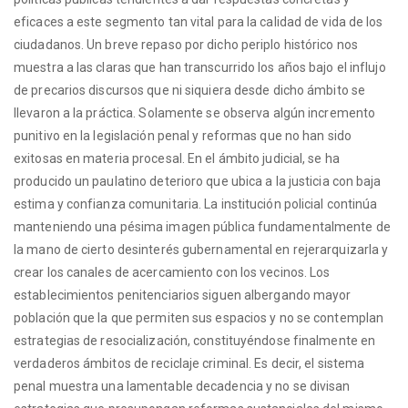
eficaces a este segmento tan vital para la calidad de vida de los
ciudadanos. Un breve repaso por dicho periplo histórico nos
muestra a las claras que han transcurrido los años bajo el influjo
de precarios discursos que ni siquiera desde dicho ámbito se
llevaron a la práctica. Solamente se observa algún incremento
punitivo en la legislación penal y reformas que no han sido
exitosas en materia procesal. En el ámbito judicial, se ha
producido un paulatino deterioro que ubica a la justicia con baja
estima y confianza comunitaria. La institución policial continúa
manteniendo una pésima imagen pública fundamentalmente de
la mano de cierto desinterés gubernamental en rejerarquizarla y
crear los canales de acercamiento con los vecinos. Los
establecimientos penitenciarios siguen albergando mayor
población que la que permiten sus espacios y no se contemplan
estrategias de resocialización, constituyéndose finalmente en
verdaderos ámbitos de reciclaje criminal. Es decir, el sistema
penal muestra una lamentable decadencia y no se divisan