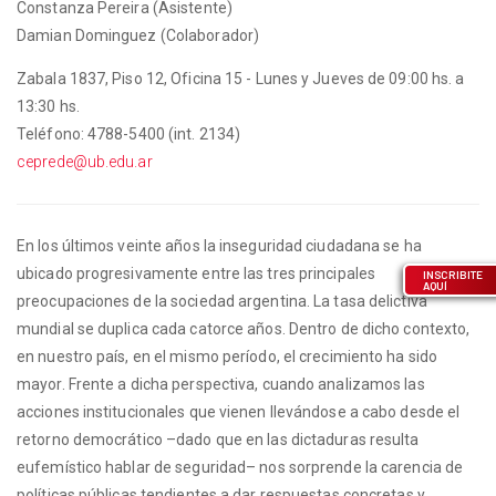
Constanza Pereira (Asistente)
Damian Dominguez (Colaborador)
Zabala 1837, Piso 12, Oficina 15 - Lunes y Jueves de 09:00 hs. a
13:30 hs.
Teléfono: 4788-5400 (int. 2134)
ceprede@ub.edu.ar
En los últimos veinte años la inseguridad ciudadana se ha
ubicado progresivamente entre las tres principales
INSCRIBITE
AQUÍ
preocupaciones de la sociedad argentina. La tasa delictiva
mundial se duplica cada catorce años. Dentro de dicho contexto,
en nuestro país, en el mismo período, el crecimiento ha sido
mayor. Frente a dicha perspectiva, cuando analizamos las
acciones institucionales que vienen llevándose a cabo desde el
retorno democrático –dado que en las dictaduras resulta
eufemístico hablar de seguridad– nos sorprende la carencia de
políticas públicas tendientes a dar respuestas concretas y