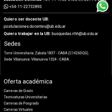
+54-11-22732893
Quiero ser docente UB:
postulaciones.docentes@ub.edu.ar
Quiero trabajar en la UB:
busquedas.rrhh@ub.edu.ar
Sedes
Torre Universitaria
: Zabala 1837 - CABA (C1426DQG).
Sede Villanueva
: Villanueva 1324 - CABA.
Oferta académica
Carreras de Grado
Tecnicaturas Universitarias
Carreras de Posgrado
Carreras Virtuales