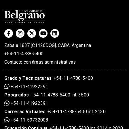
Zabala 1837 [C1426DQG], CABA, Argentina
+54-11-4788-5400
Contacto con áreas administrativas
Grado
y
Tecnicaturas
:
+54-11-4788-5400
+54-11-41922391
Posgrados
:
+54-11-4788-5400 int. 3500
+54-11-41922391
Carreras Virtuales
:
+54-11-4788-5400 int. 2130
+54-11-59732008
Educación Continua
:
+54-11-4788-5400 int. 2014 o 2020