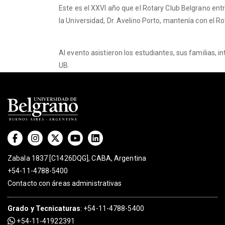
Este es el XXVI año que el Rotary Club Belgrano ent
la Universidad, Dr. Avelino Porto, mantenía con el R
Al evento asistieron los estudiantes, sus familias, 
UB.
Zabala 1837 [C1426DQG], CABA, Argentina
+54-11-4788-5400
Contacto con áreas administrativas
Grado
y
Tecnicaturas
:
+54-11-4788-5400
+54-11-41922391