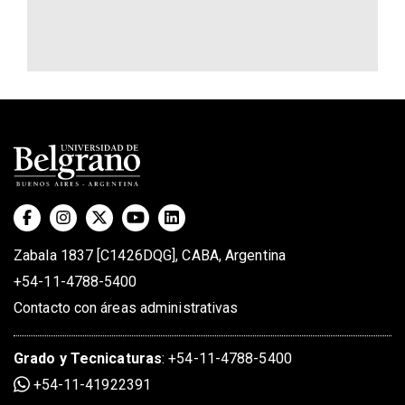
Zabala 1837 [C1426DQG], CABA, Argentina
+54-11-4788-5400
Contacto con áreas administrativas
Grado
y
Tecnicaturas
:
+54-11-4788-5400
+54-11-41922391