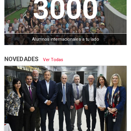
3000
Alumnos internacionales a tu lado
NOVEDADES
Ver Todas