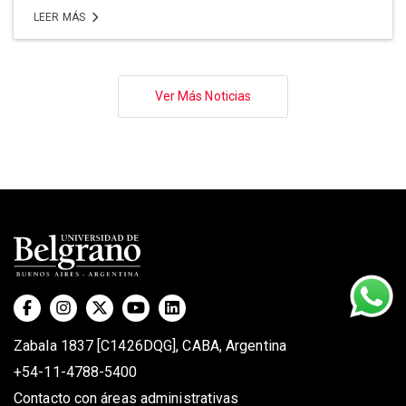
LEER MÁS
Paginación
Ver Más Noticias
Zabala 1837 [C1426DQG], CABA, Argentina
+54-11-4788-5400
Contacto con áreas administrativas