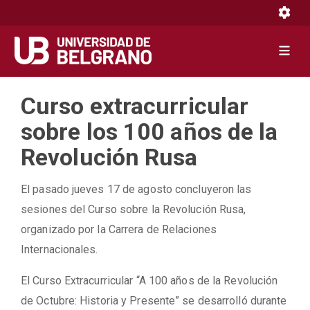
Toggle 
Toggle 
Pasar
Curso extracurricular
al
contenido
sobre los 100 años de la
principal
Revolución Rusa
El pasado jueves 17 de agosto concluyeron las
sesiones del Curso sobre la Revolución Rusa,
organizado por la Carrera de Relaciones
Internacionales.
El Curso Extracurricular “A 100 años de la Revolución
de Octubre: Historia y Presente” se desarrolló durante