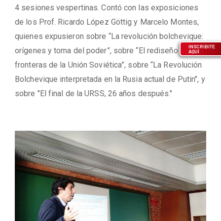
4 sesiones vespertinas. Contó con las exposiciones
de los Prof. Ricardo López Göttig y Marcelo Montes,
quienes expusieron sobre “La revolución bolchevique:
INSCRIBITE
orígenes y toma del poder”, sobre “El rediseño de las
AQUÍ
fronteras de la Unión Soviética”, sobre “La Revolución
Bolchevique interpretada en la Rusia actual de Putin", y
sobre "El final de la URSS, 26 años después."