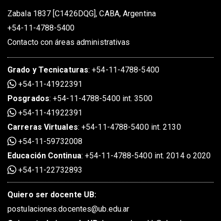
Zabala 1837 [C1426DQG], CABA, Argentina
+54-11-4788-5400
Contacto con áreas administrativas
Grado
y
Tecnicaturas
:
+54-11-4788-5400
+54-11-41922391
Posgrados
:
+54-11-4788-5400 int. 3500
+54-11-41922391
Carreras Virtuales
:
+54-11-4788-5400 int. 2130
+54-11-59732008
Educación Continua
:
+54-11-4788-5400 int. 2014 o 2020
+54-11-22732893
Quiero ser docente UB:
postulaciones.docentes@ub.edu.ar