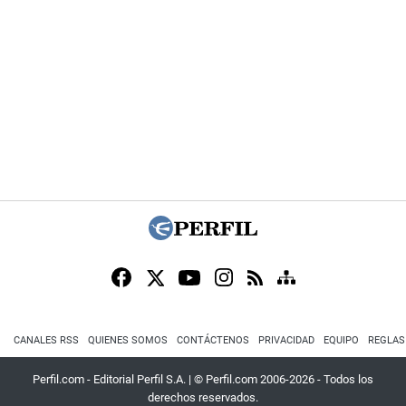
CANALES RSS
QUIENES SOMOS
CONTÁCTENOS
PRIVACIDAD
EQUIPO
REGLAS
Perfil.com - Editorial Perfil S.A.
| © Perfil.com 2006-2026 - Todos los
derechos reservados.