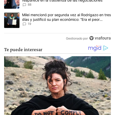
reaparece en la trastienda de las negociaciones
88
Un artículo de tendencia con el título "Milei mencionó por segunda
Milei mencionó por segunda vez al Rodrigazo en tres
días y justificó su plan económico: “Era el peor
escenario posible”
19
Gestionado por