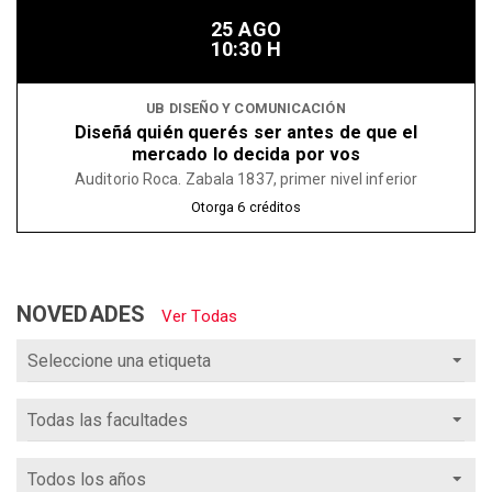
25 AGO
10:30 H
UB DISEÑO Y COMUNICACIÓN
Diseñá quién querés ser antes de que el
mercado lo decida por vos
Auditorio Roca. Zabala 1837, primer nivel inferior
Otorga
6
créditos
NOVEDADES
Ver Todas