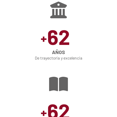
62
+
AÑOS
De trayectoria y excelencia
62
+