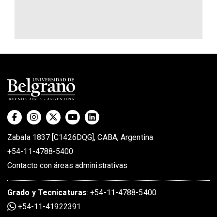
Zabala 1837 [C1426DQG], CABA, Argentina
+54-11-4788-5400
Contacto con áreas administrativas
Grado
y
Tecnicaturas
:
+54-11-4788-5400
+54-11-41922391