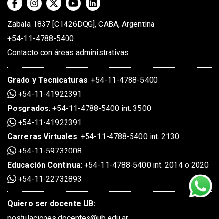
Zabala 1837 [C1426DQG], CABA, Argentina
+54-11-4788-5400
Contacto con áreas administrativas
Grado
y
Tecnicaturas
:
+54-11-4788-5400
+54-11-41922391
Posgrados
:
+54-11-4788-5400 int. 3500
+54-11-41922391
Carreras Virtuales
:
+54-11-4788-5400 int. 2130
+54-11-59732008
Educación Continua
:
+54-11-4788-5400 int. 2014 o 2020
+54-11-22732893
Quiero ser docente UB:
postulaciones.docentes@ub.edu.ar