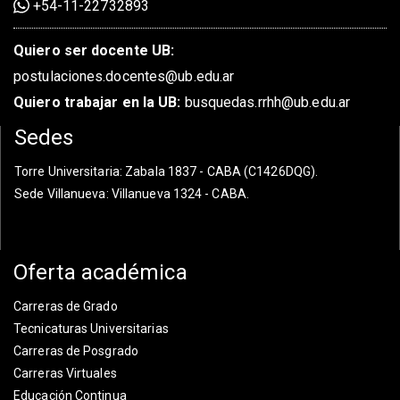
+54-11-22732893
Quiero ser docente UB:
postulaciones.docentes@ub.edu.ar
Quiero trabajar en la UB:
busquedas.rrhh@ub.edu.ar
Sedes
Torre Universitaria
: Zabala 1837 - CABA (C1426DQG).
Sede Villanueva
: Villanueva 1324 - CABA.
Oferta académica
Carreras de Grado
Tecnicaturas Universitarias
Carreras de Posgrado
Carreras Virtuales
Educación Continua