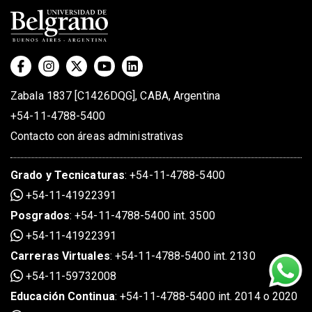
Zabala 1837 [C1426DQG], CABA, Argentina
+54-11-4788-5400
Contacto con áreas administrativas
Grado
y
Tecnicaturas
:
+54-11-4788-5400
+54-11-41922391
Posgrados
:
+54-11-4788-5400 int. 3500
+54-11-41922391
Carreras Virtuales
:
+54-11-4788-5400 int. 2130
+54-11-59732008
Educación Continua
:
+54-11-4788-5400 int. 2014 o 2020