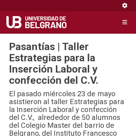
Toggle 
Toggle 
Pasar
Pasantías | Taller
al
contenido
Estrategias para la
principal
Inserción Laboral y
confección del C.V.
El pasado miércoles 23 de mayo
asistieron al taller Estrategias para
la Inserción Laboral y confección
del C.V., alrededor de 50 alumnos
del Colegio Master del barrio de
Belgrano, del Instituto Francesco