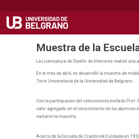
Secondary
Navegación principal
navigation
Pasar
Muestra de la Escuel
al
contenido
La Licenciatura de Diseño de Interiores realizó una 
principal
En el mes de abril, se desarrolló la muestra de mobili
Torre Universitaria de la Universidad de Belgrano.
Con la participación del coleccionista invitado Prof.
valor agregado en el conocimiento de los alumnos e
visitaron la muestra.
Acerca de la Escuela de Cranbrook:Fundada en 1932 