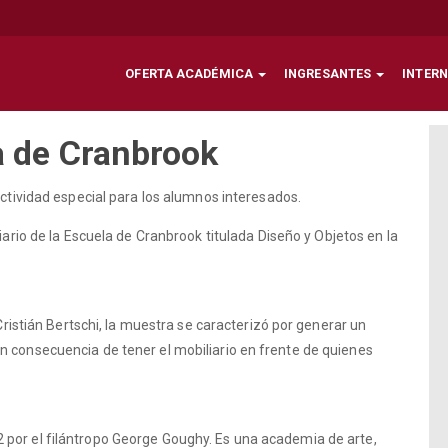
OFERTA ACADÉMICA
INGRESANTES
INTER
a de Cranbrook
actividad especial para los alumnos interesados.
ario de la Escuela de Cranbrook titulada Diseño y Objetos en la
 Cristián Bertschi, la muestra se caracterizó por generar un
n consecuencia de tener el mobiliario en frente de quienes
por el filántropo George Goughy. Es una academia de arte,