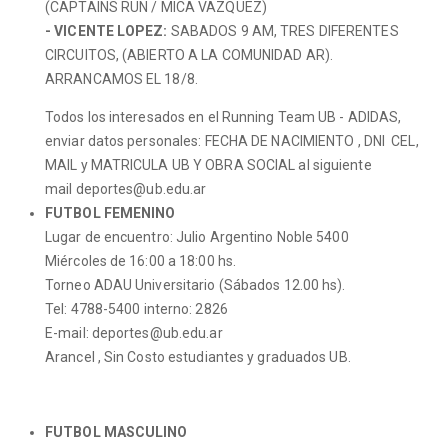
(CAPTAINS RUN / MICA VAZQUEZ)
- VICENTE LOPEZ:
SABADOS 9 AM, TRES DIFERENTES
CIRCUITOS, (ABIERTO A LA COMUNIDAD AR).
ARRANCAMOS EL 18/8.
Todos los interesados en el Running Team UB - ADIDAS,
enviar datos personales: FECHA DE NACIMIENTO , DNI CEL,
MAIL y MATRICULA UB Y OBRA SOCIAL al siguiente
mail deportes@ub.edu.ar
FUTBOL FEMENINO
Lugar de encuentro: Julio Argentino Noble 5400
Miércoles de 16:00 a 18:00 hs.
Torneo ADAU Universitario (Sábados 12.00 hs).
Tel: 4788-5400 interno: 2826
E-mail: deportes@ub.edu.ar
Arancel , Sin Costo estudiantes y graduados UB.
FUTBOL MASCULINO