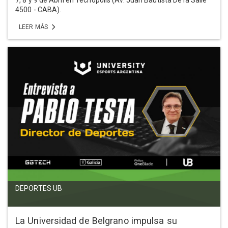
7, 8 y 9 de Abril en Tecnópolis (Av. Juan Bautista De la Salle
4500 - CABA).
LEER MÁS
DEPORTES UB
La Universidad de Belgrano impulsa su