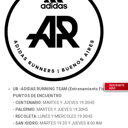
INSCRIBITE
AQUÍ
UB -ADIDAS RUNNING TEAM (Entrenamiento Fìsico)
PUNTOS DE ENCUENTRO:
- CENTENARIO:
MARTES Y JUEVES 19.30HS
- PALERMO:
MARTES Y JUEVES 19.30HS
- RECOLETA:
LUNES Y MIERCOLES 19.30HS
- SAN ISIDRO:
MARTES 19.30 Y JUEVES 8.00 AM