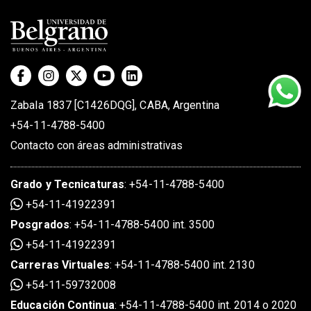
Zabala 1837 [C1426DQG], CABA, Argentina
+54-11-4788-5400
Contacto con áreas administrativas
Grado
y
Tecnicaturas
:
+54-11-4788-5400
+54-11-41922391
Posgrados
:
+54-11-4788-5400 int. 3500
+54-11-41922391
Carreras Virtuales
:
+54-11-4788-5400 int. 2130
+54-11-59732008
Educación Continua
:
+54-11-4788-5400 int. 2014 o 2020