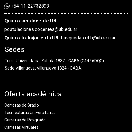
+54-11-22732893
Quiero ser docente UB:
postulaciones.docentes@ub.edu.ar
Quiero trabajar en la UB:
busquedas.rrhh@ub.edu.ar
Sedes
Torre Universitaria
: Zabala 1837 - CABA (C1426DQG).
Sede Villanueva
: Villanueva 1324 - CABA.
Oferta académica
Carreras de Grado
Tecnicaturas Universitarias
Carreras de Posgrado
Carreras Virtuales